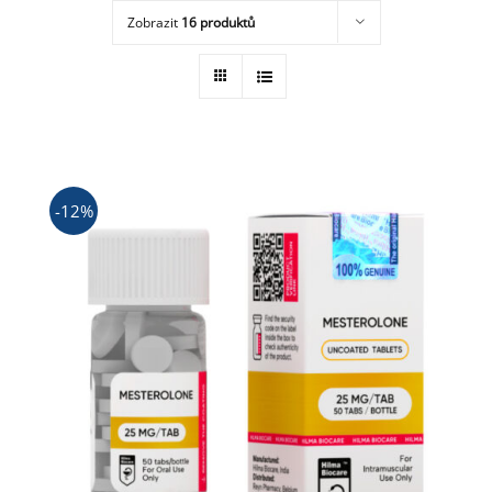
Zobrazit
16 produktů
Obchod
-12%