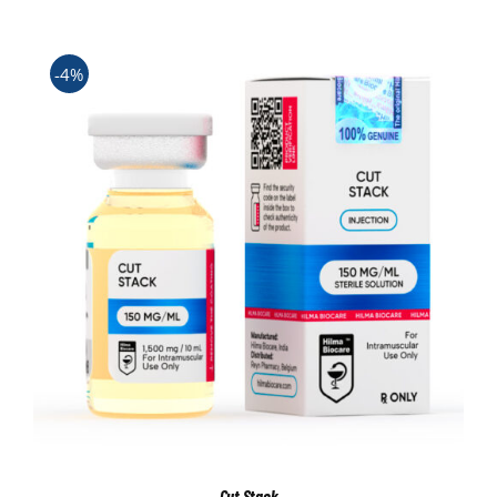
-4%
Cut Stack