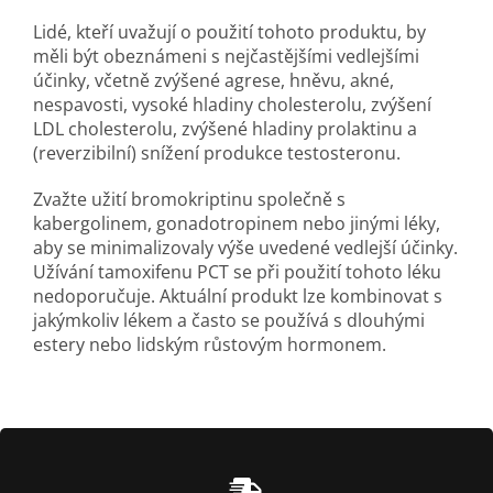
Lidé, kteří uvažují o použití tohoto produktu, by
měli být obeznámeni s nejčastějšími vedlejšími
účinky, včetně zvýšené agrese, hněvu, akné,
nespavosti, vysoké hladiny cholesterolu, zvýšení
LDL cholesterolu, zvýšené hladiny prolaktinu a
(reverzibilní) snížení produkce testosteronu.
Zvažte užití bromokriptinu společně s
kabergolinem, gonadotropinem nebo jinými léky,
aby se minimalizovaly výše uvedené vedlejší účinky.
Užívání tamoxifenu PCT se při použití tohoto léku
nedoporučuje. Aktuální produkt lze kombinovat s
jakýmkoliv lékem a často se používá s dlouhými
estery nebo lidským růstovým hormonem.