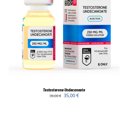
Testosterone Undecanoate
35,00
€
39,00
€