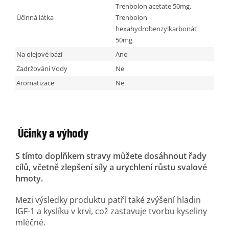
Trenbolon acetate 50mg,
Účinná látka
Trenbolon
hexahydrobenzylkarbonát
50mg
Na olejové bázi
Ano
Zadržování Vody
Ne
Aromatizace
Ne
Účinky a výhody
S tímto doplňkem stravy můžete dosáhnout řady
cílů, včetně zlepšení síly a urychlení růstu svalové
hmoty.
Mezi výsledky produktu patří také zvýšení hladin
IGF-1 a kyslíku v krvi, což zastavuje tvorbu kyseliny
mléčné.