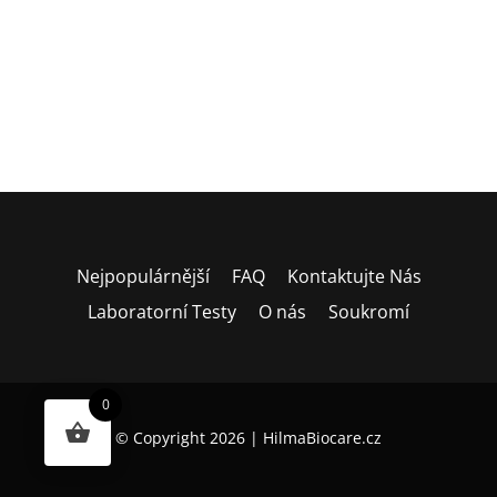
Nejpopulárnější
FAQ
Kontaktujte Nás
Laboratorní Testy
O nás
Soukromí
0
© Copyright 2026 | HilmaBiocare.cz