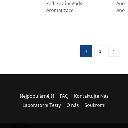
Zadržování Vody
Ano
Aromatizace
Ano
1
2
Nejpopulárnější
FAQ
Kontaktujte Nás
Laboratorní Testy
O nás
Soukromí