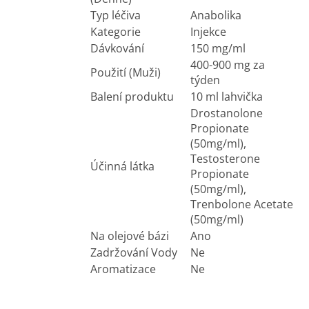
Typ léčiva
Anabolika
Kategorie
Injekce
Dávkování
150 mg/ml
400-900 mg za
Použití (Muži)
týden
Balení produktu
10 ml lahvička
Drostanolone
Propionate
(50mg/ml),
Testosterone
Účinná látka
Propionate
(50mg/ml),
Trenbolone Acetate
(50mg/ml)
Na olejové bázi
Ano
Zadržování Vody
Ne
Aromatizace
Ne