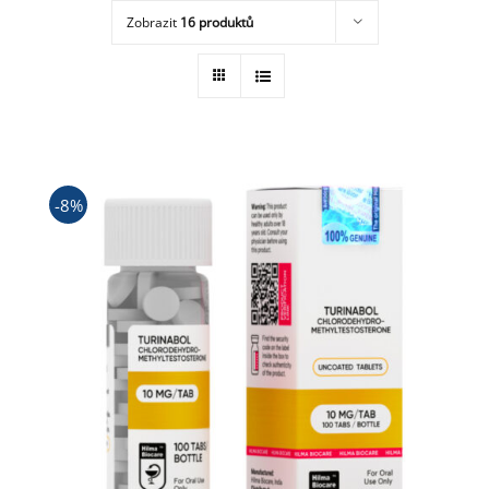
Zobrazit
16 produktů
Obchod
-8%