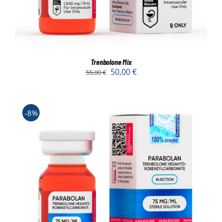
Trenbolone Mix
50,00
€
55,00
€
-8%