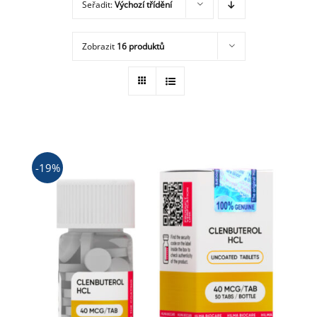
Seřadit:
Výchozí třídění
Obchod
Zobrazit
16 produktů
-19%