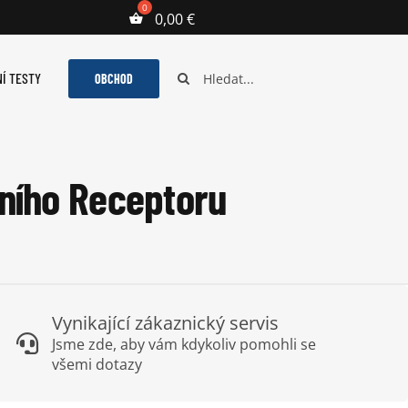
0,00
€
Hledat:
Í TESTY
OBCHOD
gního Receptoru
Vynikající zákaznický servis
Jsme zde, aby vám kdykoliv pomohli se
všemi dotazy