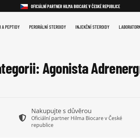
OFICIÁLNÍ PARTNER HILMA BIOCARE V ČESKÉ REPUBLICE
 A PEPTIDY
PERORÁLNÍ STEROIDY
INJEKČNÍ STEROIDY
LABORATORN
tegorii: Agonista Adrener
Nakupujte s důvěrou
Oficiální partner Hilma Biocare v České
republice