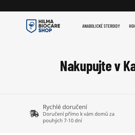
Přeskočit
na
obsah
ANABOLICKÉ STEROIDY
HGH
Nakupujte v Ka
Rychlé doručení
Doručení přímo k vám domů za
pouhých 7-10 dní