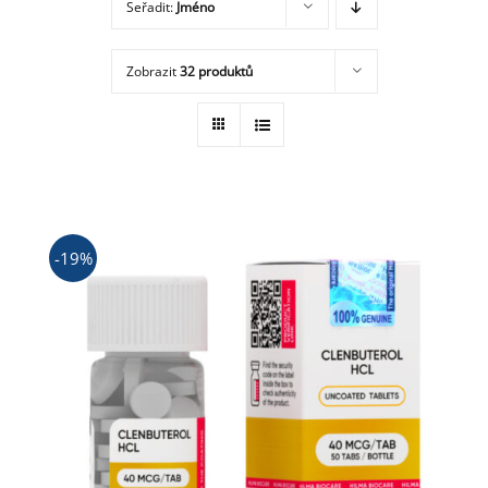
Seřadit:
Jméno
Obchod
Zobrazit
32 produktů
-19%