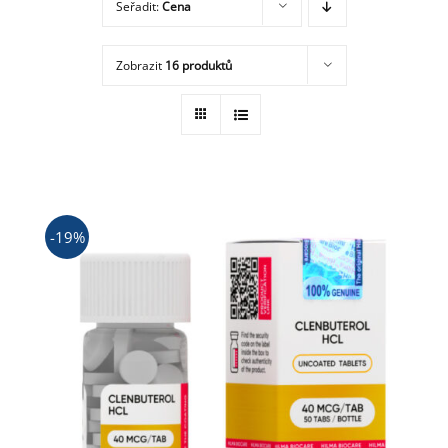
Seřadit:
Cena
Obchod
Zobrazit
16 produktů
-19%