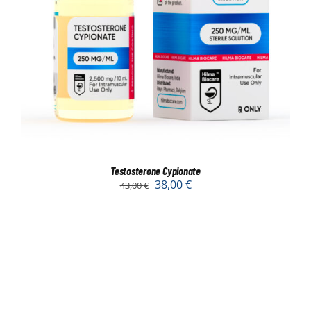
Testosterone Cypionate
38,00
€
43,00
€