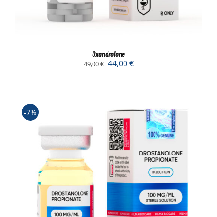
Oxandrolone
44,00
€
49,00
€
-7%