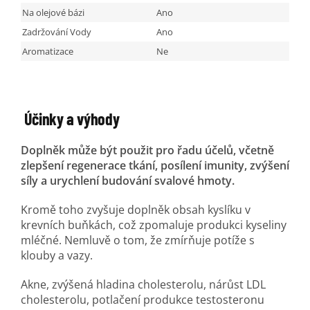
Na olejové bázi
Ano
Zadržování Vody
Ano
Aromatizace
Ne
Účinky a výhody
Doplněk může být použit pro řadu účelů, včetně
zlepšení regenerace tkání, posílení imunity, zvýšení
síly a urychlení budování svalové hmoty.
Kromě toho zvyšuje doplněk obsah kyslíku v
krevních buňkách, což zpomaluje produkci kyseliny
mléčné. Nemluvě o tom, že zmírňuje potíže s
klouby a vazy.
Akne, zvýšená hladina cholesterolu, nárůst LDL
cholesterolu, potlačení produkce testosteronu