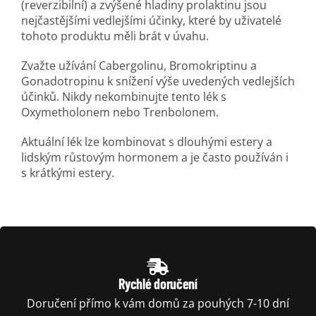
(reverzibilní) a zvýšené hladiny prolaktinu jsou
nejčastějšími vedlejšími účinky, které by uživatelé
tohoto produktu měli brát v úvahu.
Zvažte užívání Cabergolinu, Bromokriptinu a
Gonadotropinu k snížení výše uvedených vedlejších
účinků. Nikdy nekombinujte tento lék s
Oxymetholonem nebo Trenbolonem.
Aktuální lék lze kombinovat s dlouhými estery a
lidským růstovým hormonem a je často používán i
s krátkými estery.
Rychlé doručení
Doručení přímo k vám domů za pouhých 7-10 dní