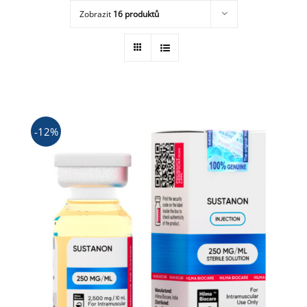
Zobrazit
16 produktů
Obchod
-12%