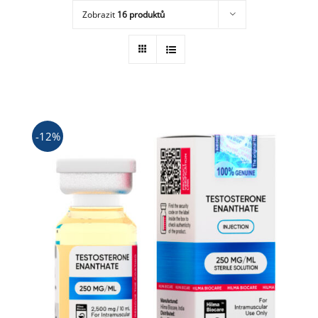
Zobrazit
16 produktů
Obchod
-12%