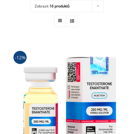
Zobrazit
16 produktů
Obchod
-12%