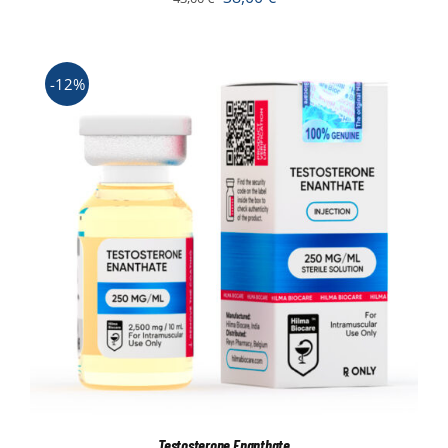
-12%
Testosterone Enanthate