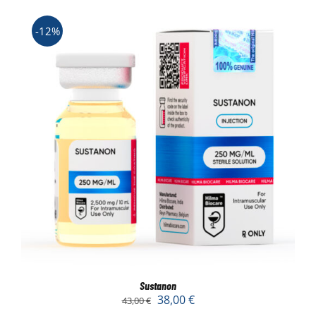
-12%
Sustanon
38,00
€
43,00
€