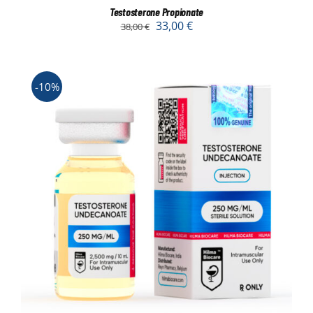
Testosterone Propionate
33,00
€
38,00
€
-10%