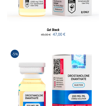
Cut Stack
47,00
€
49,00
€
-5%