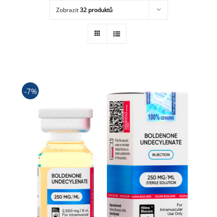
Zobrazit
32 produktů
Obchod
-7%