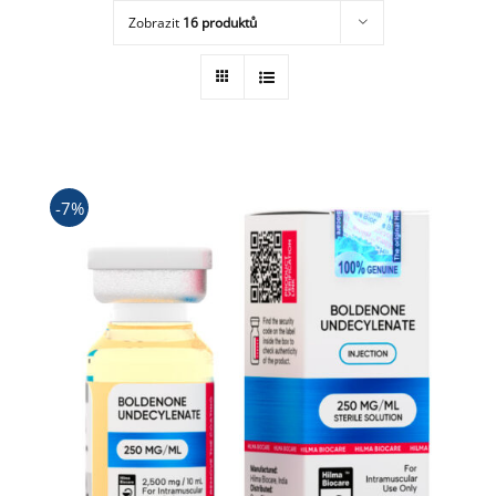
Zobrazit
16 produktů
Obchod
-7%