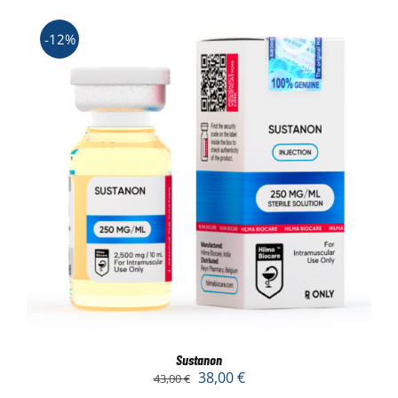
-12%
Sustanon
38,00
€
43,00
€