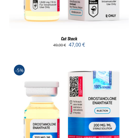
Cut Stack
47,00
€
49,00
€
-5%