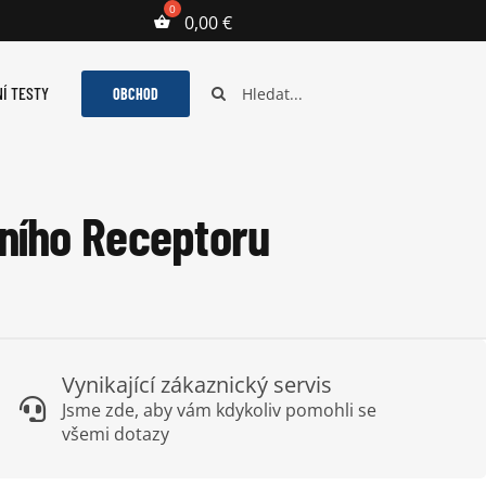
0,00
€
Hledat:
Í TESTY
OBCHOD
gního Receptoru
Vynikající zákaznický servis
Jsme zde, aby vám kdykoliv pomohli se
všemi dotazy