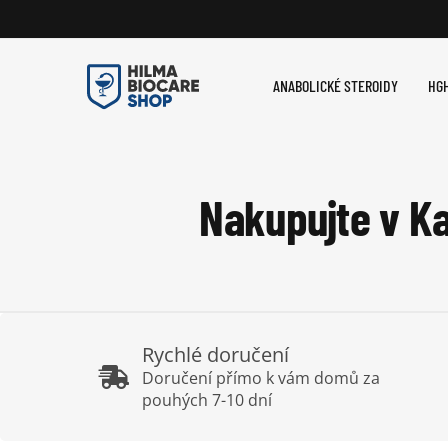
Přeskočit
na
obsah
ANABOLICKÉ STEROIDY
HGH
Nakupujte v Ka
Rychlé doručení
Doručení přímo k vám domů za
pouhých 7-10 dní