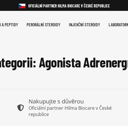
OFICIÁLNÍ PARTNER HILMA BIOCARE V ČESKÉ REPUBLICE
 A PEPTIDY
PERORÁLNÍ STEROIDY
INJEKČNÍ STEROIDY
LABORATORN
tegorii: Agonista Adrener
Nakupujte s důvěrou
Oficiální partner Hilma Biocare v České
republice